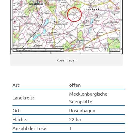
Rosenhagen
Art:
offen
Mecklenburgische
Landkreis:
Seenplatte
Ort:
Rosenhagen
Fläche:
22 ha
Anzahl der Lose:
1