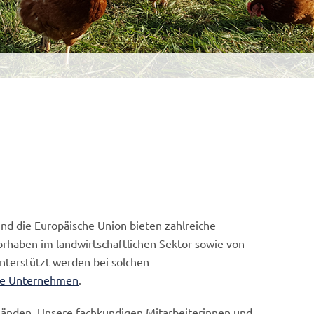
d die Europäische Union bieten zahlreiche
orhaben im landwirtschaftlichen Sektor sowie von
terstützt werden bei solchen
he Unternehmen
.
 Händen. Unsere fachkundigen Mitarbeiterinnen und