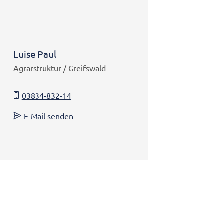
Luise Paul
Agrarstruktur / Greifswald
03834-832-14
E-Mail senden