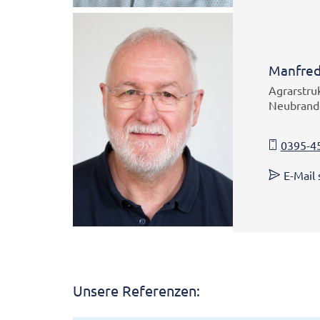
Manfred
Agrarstruk
Neubrand
0395-4
E-Mail
Unsere Referenzen: