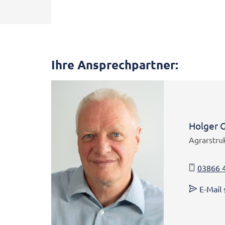
Ihre Ansprechpartner:
Holger 
Agrarstru
03866 
E-Mail