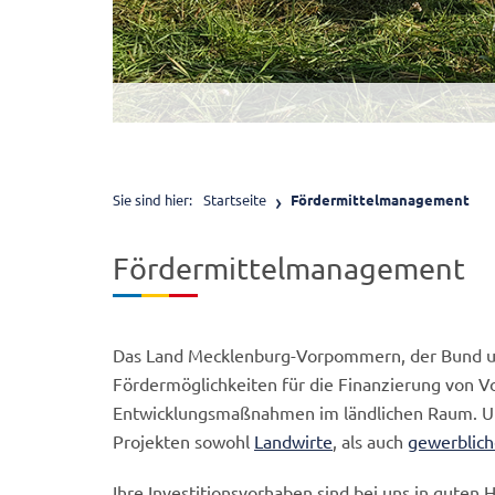
© LGMV
Sie sind hier:
Startseite
Fördermittelmanagement
Fördermittelmanagement
Das Land Mecklenburg-Vorpommern, der Bund un
Fördermöglichkeiten für die Finanzierung von V
Entwicklungsmaßnahmen im ländlichen Raum. Un
Projekten sowohl
Landwirte
, als auch
gewerblic
Ihre Investitionsvorhaben sind bei uns in guten