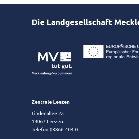
Die Landgesellschaft Meck
Zentrale Leezen
Lindenallee 2a
19067 Leezen
Telefon 03866-404-0