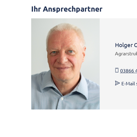
Ihr Ansprechpartner
Holger 
Agrarstru
03866 
E-Mail