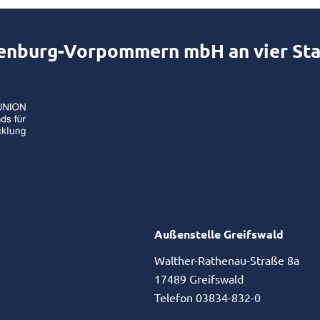
lenburg-Vorpommern mbH an vier St
Außenstelle Greifswald
Walther-Rathenau-Straße 8a
17489 Greifswald
Telefon 03834-832-0