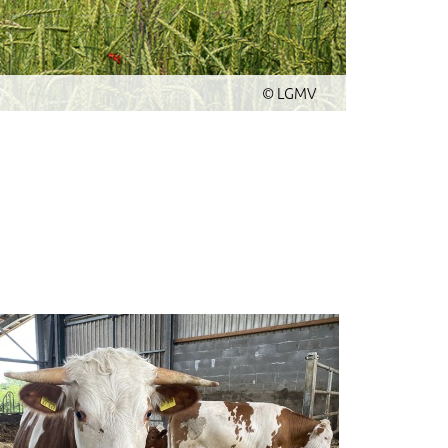
© LGMV