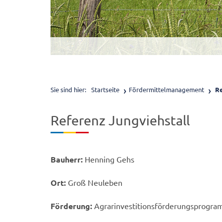
Sie sind hier:
Startseite
Fördermittelmanagement
Re
Referenz Jungviehstall
Bauherr:
Henning Gehs
Ort:
Groß Neuleben
Förderung:
Agrarinvestitionsförderungsprogr