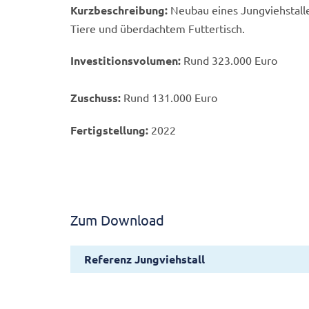
Kurzbeschreibung:
Neubau eines Jungviehstalles
Tiere und überdachtem Futtertisch.
Investitionsvolumen:
Rund 323.000 Euro
Zuschuss:
Rund 131.000 Euro
9 von 10
Fertigstellung:
2022
Jungviehstall 8
© LGMV
Zum Download
Referenz Jungviehstall