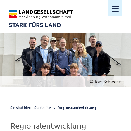
Mobiles M
STARK FÜRS LAND
© Tom Schweers
Sie sind hier:
Startseite
Regionalentwicklung
Regionalentwicklung