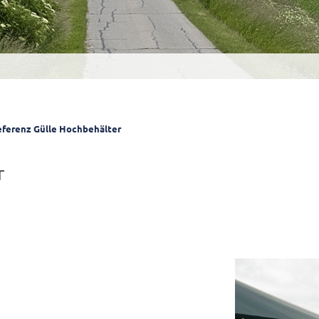
ferenz Gülle Hochbehälter
r