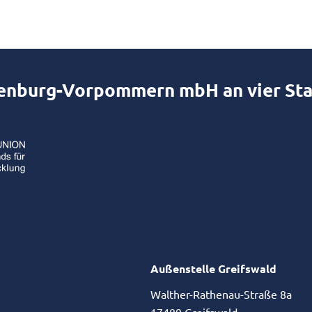
lenburg-Vorpommern mbH an vier St
Außenstelle Greifswald
Walther-Rathenau-Straße 8a
17489 Greifswald