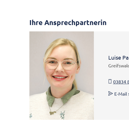
Ihre Ansprechpartnerin
Luise Pa
Greifswal
03834 
E-Mail