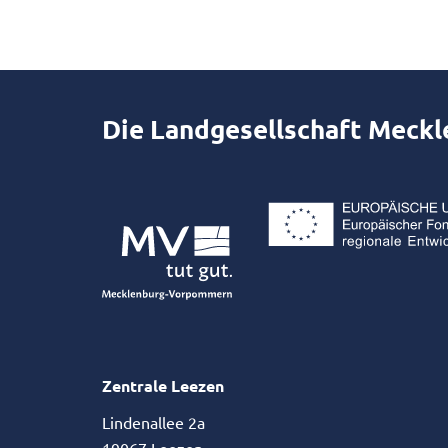
Die Landgesellschaft Meck
Zentrale Leezen
Lindenallee 2a
19067 Leezen