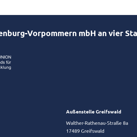
lenburg-Vorpommern mbH an vier St
Außenstelle Greifswald
Walther-Rathenau-Straße 8a
17489 Greifswald