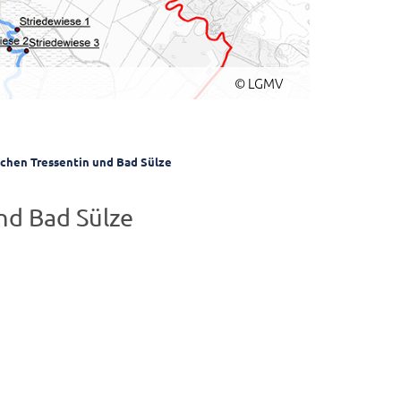
© LGMV
schen Tressentin und Bad Sülze
nd Bad Sülze