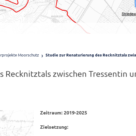
rprojekte Moorschutz
Studie zur Renaturierung des Recknitztals zwi
s Recknitztals zwischen Tressentin u
Zeitraum: 2019-2025
Zielsetzung: