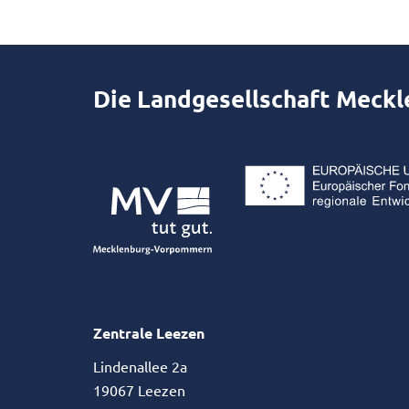
Die Landgesellschaft Meck
Zentrale Leezen
Lindenallee 2a
19067 Leezen