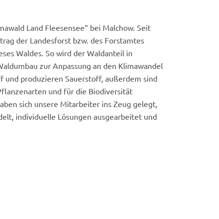
Klimawald Land Fleesensee“ bei Malchow. Seit
trag der Landesforst bzw. des Forstamtes
ses Waldes. So wird der Waldanteil in
Waldumbau zur Anpassung an den Klimawandel
f und produzieren Sauerstoff, außerdem sind
flanzenarten und für die Biodiversität
aben sich unsere Mitarbeiter ins Zeug gelegt,
elt, individuelle Lösungen ausgearbeitet und