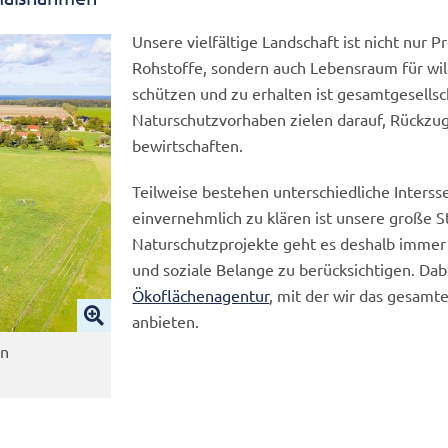
Unsere vielfältige Landschaft ist nicht nur 
Rohstoffe, sondern auch Lebensraum für wil
schützen und zu erhalten ist gesamtgesellsc
Naturschutzvorhaben zielen darauf, Rückzu
bewirtschaften.
Teilweise bestehen unterschiedliche Inters
einvernehmlich zu klären ist unsere große S
Naturschutzprojekte geht es deshalb immer 
und soziale Belange zu berücksichtigen. Dab
Ökoflächenagentur
, mit der wir das gesam
anbieten.
en