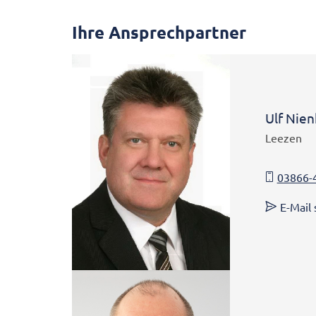
Ihre Ansprechpartner
Ulf Nie
Leezen
03866-
E-Mail