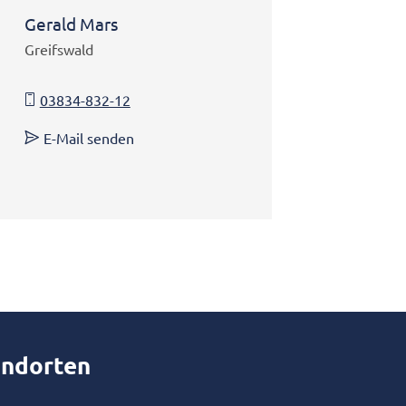
Gerald Mars
Greifswald
03834-832-12
E-Mail senden
andorten