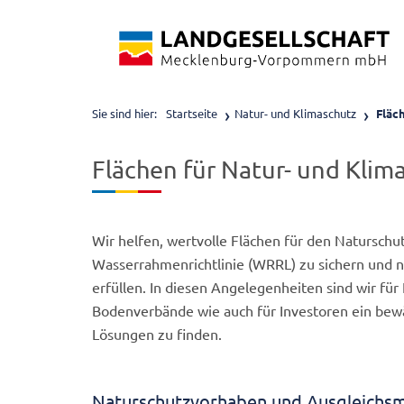
Sie sind hier:
Startseite
Natur- und Klimaschutz
Fläch
Flächen für Natur- und Klim
Wir helfen, wertvolle Flächen für den Natursch
Wasserrahmenrichtlinie (WRRL) zu sichern und
erfüllen. In diesen Angelegenheiten sind wir f
Bodenverbände wie auch für Investoren ein bewähr
Lösungen zu finden.
Naturschutzvorhaben und Ausgleich