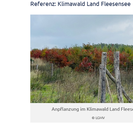
Referenz: Klimawald Land Fleesensee
Anpflanzung im Klimawald Land Flee
© LGMV