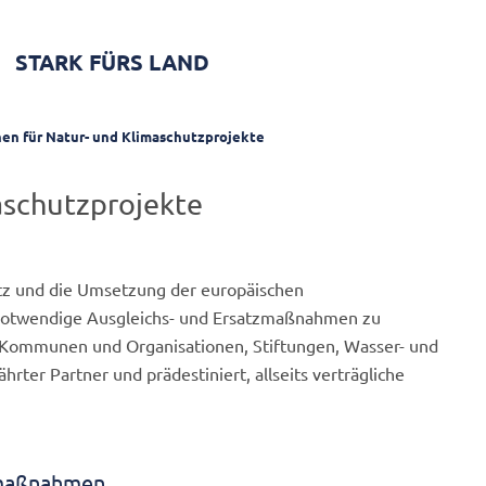
STARK FÜRS LAND
en für Natur- und Klimaschutzprojekte
aschutzprojekte
utz und die Umsetzung der europäischen
 notwendige Ausgleichs- und Ersatzmaßnahmen zu
ür Kommunen und Organisationen, Stiftungen, Wasser- und
ter Partner und prädestiniert, allseits verträgliche
smaßnahmen