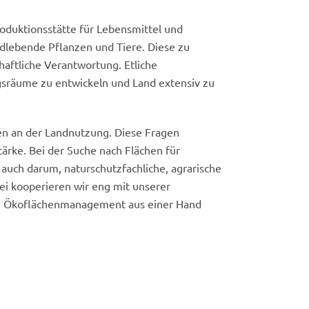
Produktionsstätte für Lebensmittel und
dlebende Pflanzen und Tiere. Diese zu
haftliche Verantwortung. Etliche
gsräume zu entwickeln und Land extensiv zu
sen an der Landnutzung. Diese Fragen
tärke. Bei der Suche nach Flächen für
auch darum, naturschutzfachliche, agrarische
ei kooperieren wir eng mit unserer
te Ökoflächenmanagement aus einer Hand