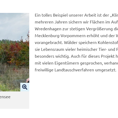
Ein tolles Beispiel unserer Arbeit ist der „
mehreren Jahren sichern wir Flächen im Auf
Wredenhagen zur stetigen Vergrößerung die
Mecklenburg-Vorpommern erhöht und der 
vorangebracht. Wälder speichern Kohlenstof
sie Lebensraum vieler heimischer Tier- und P
besonders wichtig. Auch für dieses Projekt h
mit vielen Eigentümern gesprochen, verhand
freiwillige Landtauschverfahren umgesetzt.
sensee