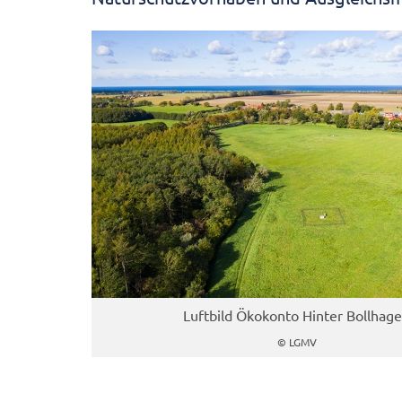
Luftbild Ökokonto Hinter Bollhag
© LGMV