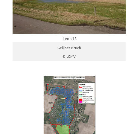
1 von 13
Gelliner Bruch
© LGMV