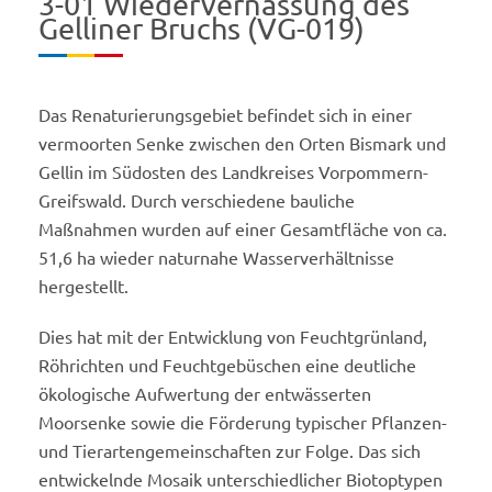
3-01 Wiedervernässung des
Gelliner Bruchs (VG-019)
Das Renaturierungsgebiet befindet sich in einer
vermoorten Senke zwischen den Orten Bismark und
Gellin im Südosten des Landkreises Vorpommern-
Greifswald. Durch verschiedene bauliche
Maßnahmen wurden auf einer Gesamtfläche von ca.
51,6 ha wieder naturnahe Wasserverhältnisse
hergestellt.
Dies hat mit der Entwicklung von Feuchtgrünland,
Röhrichten und Feuchtgebüschen eine deutliche
ökologische Aufwertung der entwässerten
Moorsenke sowie die Förderung typischer Pflanzen-
und Tierartengemeinschaften zur Folge. Das sich
entwickelnde Mosaik unterschiedlicher Biotoptypen