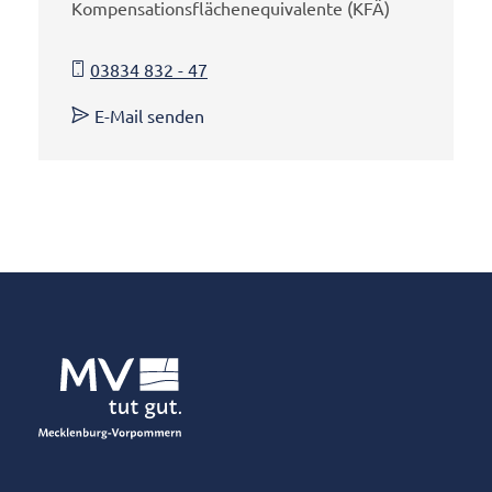
Kompensationsflächenequivalente (KFÄ)
03834 832 - 47
E-Mail senden