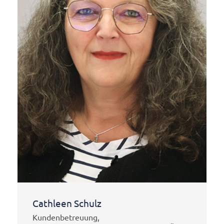
Cathleen Schulz
Kundenbetreuung,