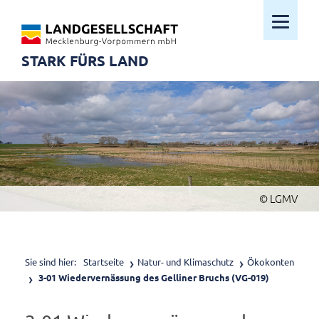
Mobiles M
STARK FÜRS LAND
© LGMV
Sie sind hier:
Startseite
Natur- und Klimaschutz
Ökokonten
3-01 Wiedervernässung des Gelliner Bruchs (VG-019)