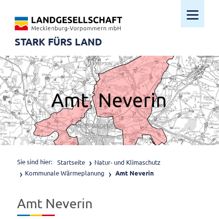
Mobiles M
STARK FÜRS LAND
Sie sind hier:
Startseite
Natur- und Klimaschutz
Kommunale Wärmeplanung
Amt Neverin
Amt Neverin