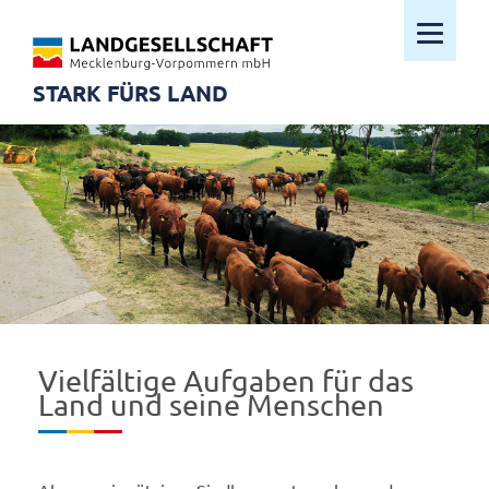
Mobiles M
STARK FÜRS LAND
Vielfältige Aufgaben für das
Land und seine Menschen