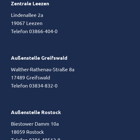
Zentrale Leezen
Lindenallee 2a
19067 Leezen
Telefon 03866-404-0
Außenstelle Greifswald
Walther-Rathenau-Straße 8a
17489 Greifswald
Telefon 03834-832-0
Außenstelle Rostock
Biestower Damm 10a
18059 Rostock
Telefon 0381-40513-0