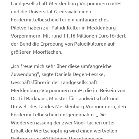
Landgesellschaft Mecklenburg-Vorpommern mbH
und die Universität Greifswald einen
Fördermittelbescheid für ein umfangreiches
Pilotvorhaben zur Paludi-Kultur in Mecklenburg-
Vorpommern. Mit rund 11,16 Millionen Euro fördert
der Bund die Erprobung von Paludikulturen auf
größeren Moorflächen.
„Ich freue mich sehr über diese umfangreiche
Zuwendung“, sagte Daniela Degen-Lesske,
Geschäftsführerin der Landgesellschaft
Mecklenburg-Vorpommern mbH, die im Beisein von
Dr. Till Backhaus, Minister für Landwirtschaft und
Umwelt des Landes Mecklenburg-Vorpommern, den
Fördermittelbescheid entgegennahm. „Die
Wiedervernässung der zwei Moorflächen unter
Erhalt der Wertschöpfung wird einen wertvollen
Beitrag zur großflächigen Umsetzung von