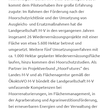
kommt dem Pilotvorhaben ihre große Erfahrung
zugute: Im Rahmen der Förderung nach der
Moorschutzrichtlinie und der Umsetzung von
Ausgleichs- und Ersatzmaßnahmen hat die
Landgesellschaft M-V in den vergangenen Jahren
insgesamt 26 Wiedervernässungsprojekte mit einer
Fläche von etwa 5.600 Hektar betreut und
umgesetzt. Weitere fünf Umsetzungsverfahren mit
ca. 1.000 Hektar geplanter Wiedervernässungsfläche
laufen, hinzu kommen drei Moorschutzstudien. Als
Partner im Projektverbund „MoorFutures“ des
Landes M-V und als Flächenagentur gemäß der
ÖkoktoVO M-V bündelt die Landgesellschaft M-V
umfassende Kompetenzen bei
Moorrenaturierungen, im Flächenmanagement, in
der Agrarberatung und Agrarinvestitionsförderung,
bei erneuerbaren Energien und der Verwaltung der