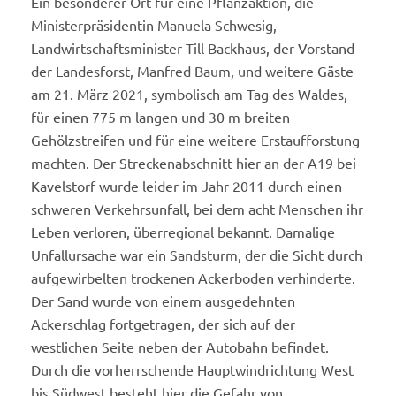
Ein besonderer Ort für eine Pflanzaktion, die
Ministerpräsidentin Manuela Schwesig,
Landwirtschaftsminister Till Backhaus, der Vorstand
der Landesforst, Manfred Baum, und weitere Gäste
am 21. März 2021, symbolisch am Tag des Waldes,
für einen 775 m langen und 30 m breiten
Gehölzstreifen und für eine weitere Erstaufforstung
machten. Der Streckenabschnitt hier an der A19 bei
Kavelstorf wurde leider im Jahr 2011 durch einen
schweren Verkehrsunfall, bei dem acht Menschen ihr
Leben verloren, überregional bekannt. Damalige
Unfallursache war ein Sandsturm, der die Sicht durch
aufgewirbelten trockenen Ackerboden verhinderte.
Der Sand wurde von einem ausgedehnten
Ackerschlag fortgetragen, der sich auf der
westlichen Seite neben der Autobahn befindet.
Durch die vorherrschende Hauptwindrichtung West
bis Südwest besteht hier die Gefahr von