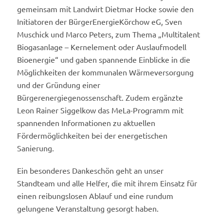
gemeinsam mit Landwirt Dietmar Hocke sowie den
Initiatoren der BürgerEnergieKörchow eG, Sven
Muschick und Marco Peters, zum Thema „Multitalent
Biogasanlage – Kernelement oder Auslaufmodell
Bioenergie“ und gaben spannende Einblicke in die
Möglichkeiten der kommunalen Wärmeversorgung
und der Gründung einer
Bürgerenergiegenossenschaft. Zudem ergänzte
Leon Rainer Siggelkow das MeLa-Programm mit
spannenden Informationen zu aktuellen
Fördermöglichkeiten bei der energetischen
Sanierung.
Ein besonderes Dankeschön geht an unser
Standteam und alle Helfer, die mit ihrem Einsatz für
einen reibungslosen Ablauf und eine rundum
gelungene Veranstaltung gesorgt haben.