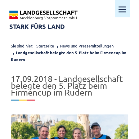
Mobiles M
STARK FÜRS LAND
Sie sind hier:
Startseite
News und Pressemitteilungen
Landgesellschaft belegte den 5. Platz beim Firmencup im
Rudern
17.09.2018 - Landgesellschaft
belegte den 5. Platz beim
Firmencup im Rudern