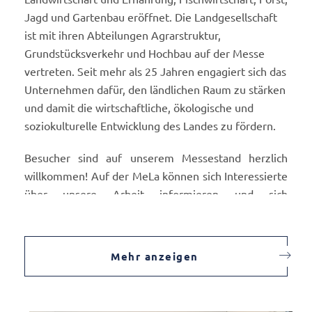
Jagd und Gartenbau eröffnet. Die Landgesellschaft
ist mit ihren Abteilungen Agrarstruktur,
Grundstücksverkehr und Hochbau auf der Messe
vertreten. Seit mehr als 25 Jahren engagiert sich das
Unternehmen dafür, den ländlichen Raum zu stärken
und damit die wirtschaftliche, ökologische und
soziokulturelle Entwicklung des Landes zu fördern.
Besucher sind auf unserem Messestand herzlich
willkommen! Auf der MeLa können sich Interessierte
über unsere Arbeit informieren und sich
beispielsweise von Mitarbeitern zur Bauplanung
landwirtschaftlicher oder kommunaler Bauvorhaben
beraten lassen.
Mehr anzeigen
Weiterhin stehen Fachleute zu dem komplexen
Themenbereich Grundstücksverkehr und