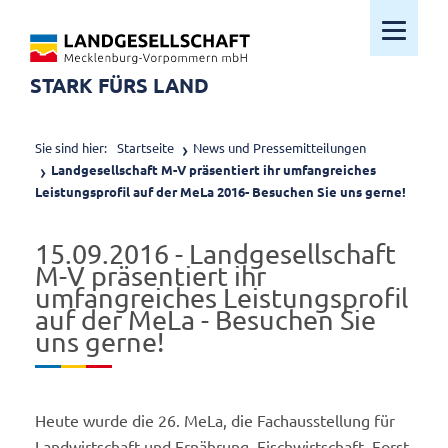
Mobiles M
STARK FÜRS LAND
Sie sind hier:
Startseite
News und Pressemitteilungen
Landgesellschaft M-V präsentiert ihr umfangreiches
Leistungsprofil auf der MeLa 2016- Besuchen Sie uns gerne!
15.09.2016 - Landgesellschaft
M-V präsentiert ihr
umfangreiches Leistungsprofil
auf der MeLa - Besuchen Sie
uns gerne!
Heute wurde die 26. MeLa, die Fachausstellung für
Landwirtschaft und Ernährung, Fischwirtschaft, Forst,