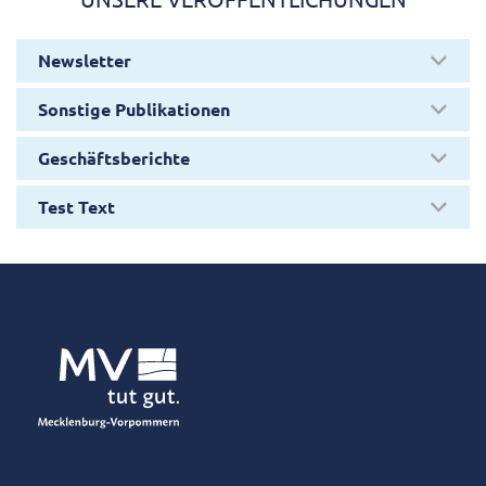
Ansprechpartner.
Newsletter
Wir freuen uns auf Sie!
Sonstige Publikationen
Geschäftsberichte
Test Text