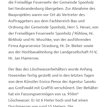
die Freiwillige Feuerwehr der Gemeinde Sponholz
bei Neubrandenburg übergeben. Zur Abnahme des
Bauprojektes waren vor Ort als Vertreter des
Auftraggebers aus dem Fachbereich Bau und
Ordnung der Gemeinde Sponholz, Herr S. Heuer, von
der Freiwilligen Feuerwehr Sponholz / Rühlow, Hr.
Birkholz und Hr. Wuschke, von der ausführenden
Firma Agrarservice Strasburg, Hr. Dr. Bieber sowie
aus der Hochbauabteilung der Landgesellschaft M-V,
Hr. Jan Mamerow.
Der Bau des Löschwasserbehälters wurde Anfang
November fertig gestellt und in den letzten Tagen
von dem Künstler Enrico Pense der Agentur Saneks
aus Greifswald mit Graffiti verschönert. Der Behälter
hat ein Fassungsvermögen von ca. 950m³
Löschwasser. Er ist 6 Meter hoch und hat einen
Durchmesser von rund 15 Metern. Die