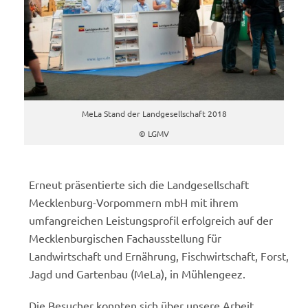
MeLa Stand der Landgesellschaft 2018
© LGMV
Erneut präsentierte sich die Landgesellschaft
Mecklenburg-Vorpommern mbH mit ihrem
umfangreichen Leistungsprofil erfolgreich auf der
Mecklenburgischen Fachausstellung für
Landwirtschaft und Ernährung, Fischwirtschaft, Forst,
Jagd und Gartenbau (MeLa), in Mühlengeez.
Die Besucher konnten sich über unsere Arbeit